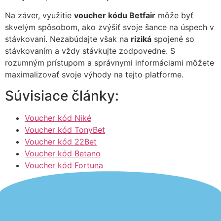
Na záver, využitie
voucher kódu Betfair
môže byť
skvelým spôsobom, ako zvýšiť svoje šance na úspech v
stávkovaní. Nezabúdajte však na
riziká
spojené so
stávkovaním a vždy stávkujte zodpovedne. S
rozumným prístupom a správnymi informáciami môžete
maximalizovať svoje výhody na tejto platforme.
Súvisiace články:
Voucher kód Niké
Voucher kód TonyBet
Voucher kód 22Bet
Voucher kód Betano
Voucher kód Fortuna