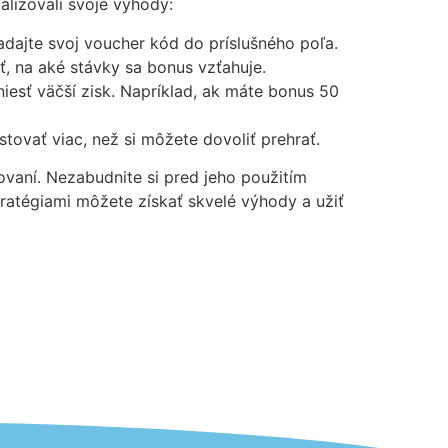
alizovali svoje výhody:
adajte svoj voucher kód do príslušného poľa.
ť, na aké stávky sa bonus vzťahuje.
niesť väčší zisk. Napríklad, ak máte bonus 50
tovať viac, než si môžete dovoliť prehrať.
aní. Nezabudnite si pred jeho použitím
atégiami môžete získať skvelé výhody a užiť