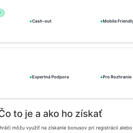
Y
Cash-out
Mobile Friendl
Expertná Podpora
Pro Rozhranie
o to je a ako ho získať
hráči môžu využiť na získanie bonusov pri registrácii ale