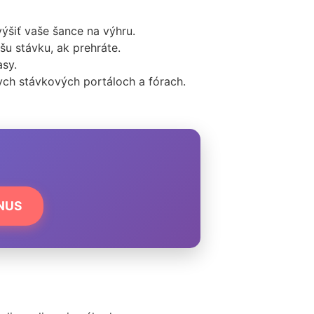
ýšiť vaše šance na výhru.
šu stávku, ak prehráte.
sy.
ych stávkových portáloch a fórach.
NUS