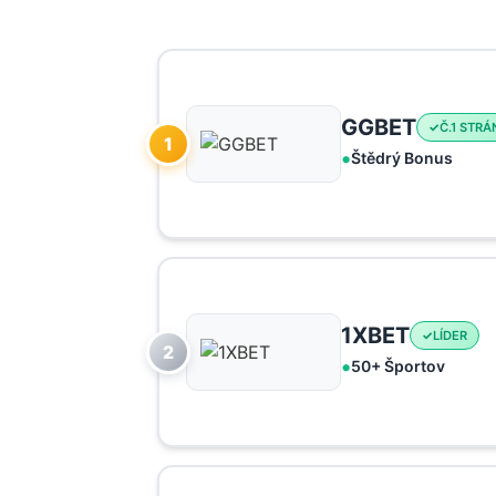
GGBET
Č.1 STR
1
Štědrý Bonus
1XBET
LÍDER
2
50+ Športov