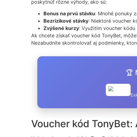
poskytnúť rôzne výhody, ako sú:
Bonus na prvú stávku
: Mnohé ponuky za
Bezrizikové stávky
: Niektoré voucher k
Zvýšené kurzy
: Využitím voucher kódu
Ak chcete získať voucher kód TonyBet, môžet
Nezabudnite skontrolovať aj podmienky, ktoré
🏆 
Ex
Voucher kód TonyBet: 