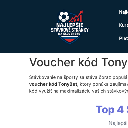
Naj
Kurz
Pla
Voucher kód Tony
Stávkovanie na športy sa stáva čoraz populá
voucher kód TonyBet
, ktorý ponúka zaujíma
kód využiť na maximalizáciu vašich stávkový
Top 4 
Najlepš