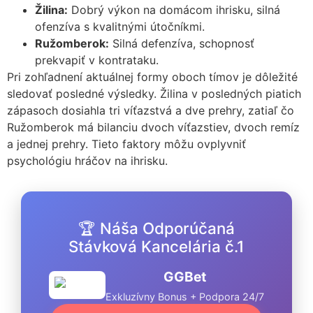
Žilina:
Dobrý výkon na domácom ihrisku, silná
ofenzíva s kvalitnými útočníkmi.
Ružomberok:
Silná defenzíva, schopnosť
prekvapiť v kontrataku.
Pri zohľadnení aktuálnej formy oboch tímov je dôležité
sledovať posledné výsledky. Žilina v posledných piatich
zápasoch dosiahla tri víťazstvá a dve prehry, zatiaľ čo
Ružomberok má bilanciu dvoch víťazstiev, dvoch remíz
a jednej prehry. Tieto faktory môžu ovplyvniť
psychológiu hráčov na ihrisku.
🏆 Náša Odporúčaná
Stávková Kancelária č.1
GGBet
Exkluzívny Bonus + Podpora 24/7