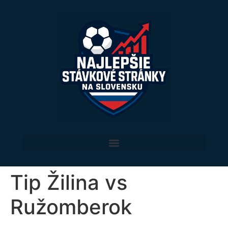
Tip Žilina vs
Ružomberok