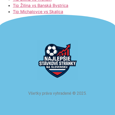
Tip Žilina vs Banská Bystrica
Tip Michalovce vs Skalica
Všetky práva vyhradené
©
2025.