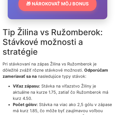
🎁 NÁROKOVAŤ MÔJ BONUS
Tip Žilina vs Ružomberok:
Stávkové možnosti a
stratégie
Pri stávkovaní na zápas Žilina vs Ružomberok je
dôležité zvážiť rôzne stávkové možnosti.
Odporúčam
zameriavať sa na
nasledujúce typy stávok:
Víťaz zápasu:
Stávka na víťazstvo Žiliny je
aktuálne na kurze 1.75, zatiaľ čo Ružomberok má
kurz 4.50.
Počet gólov:
Stávka na viac ako 2,5 gólu v zápase
má kurz 1.85, čo môže byť zaujímavou voľbou