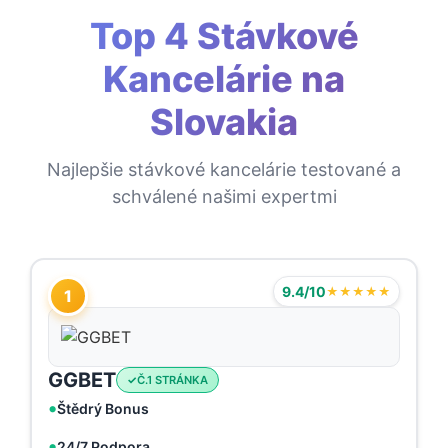
Top 4 Stávkové
Kancelárie na
Slovakia
Najlepšie stávkové kancelárie testované a
schválené našimi expertmi
9.4/10
★★★★★
1
GGBET
Č.1 STRÁNKA
Štědrý Bonus
24/7 Podpora