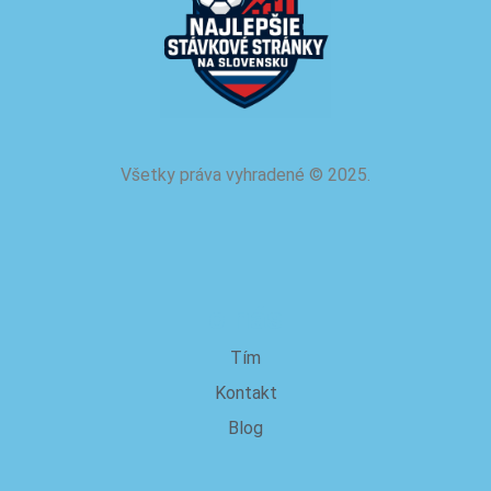
Všetky práva vyhradené
©
2025.
o nás
Tím
Kontakt
Blog