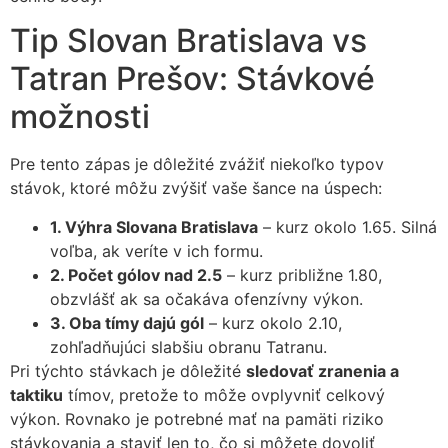
Tip Slovan Bratislava vs
Tatran Prešov: Stávkové
možnosti
Pre tento zápas je dôležité zvážiť niekoľko typov
stávok, ktoré môžu zvýšiť vaše šance na úspech:
1. Výhra Slovana Bratislava
– kurz okolo 1.65. Silná
voľba, ak veríte v ich formu.
2. Počet gólov nad 2.5
– kurz približne 1.80,
obzvlášť ak sa očakáva ofenzívny výkon.
3. Oba tímy dajú gól
– kurz okolo 2.10,
zohľadňujúci slabšiu obranu Tatranu.
Pri týchto stávkach je dôležité
sledovať zranenia a
taktiku
tímov, pretože to môže ovplyvniť celkový
výkon. Rovnako je potrebné mať na pamäti riziko
stávkovania a staviť len to, čo si môžete dovoliť