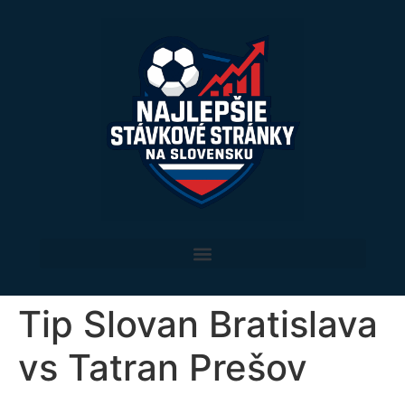
Tip Slovan Bratislava
vs Tatran Prešov