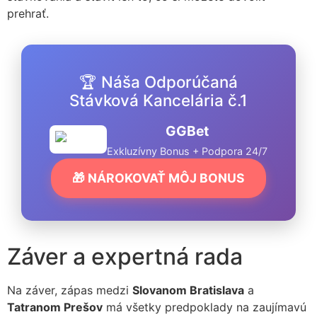
prehrať.
🏆 Náša Odporúčaná
Stávková Kancelária č.1
GGBet
Exkluzívny Bonus + Podpora 24/7
🎁 NÁROKOVAŤ MÔJ BONUS
Záver a expertná rada
Na záver, zápas medzi
Slovanom Bratislava
a
Tatranom Prešov
má všetky predpoklady na zaujímavú