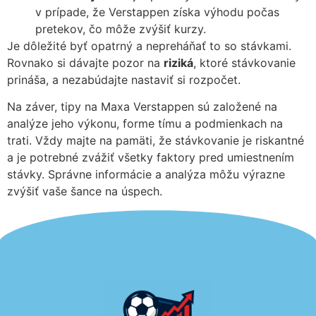
v prípade, že Verstappen získa výhodu počas
pretekov, čo môže zvýšiť kurzy.
Je dôležité byť opatrný a nepreháňať to so stávkami.
Rovnako si dávajte pozor na
riziká
, ktoré stávkovanie
prináša, a nezabúdajte nastaviť si rozpočet.
Na záver, tipy na Maxa Verstappen sú založené na
analýze jeho výkonu, forme tímu a podmienkach na
trati. Vždy majte na pamäti, že stávkovanie je riskantné
a je potrebné zvážiť všetky faktory pred umiestnením
stávky. Správne informácie a analýza môžu výrazne
zvýšiť vaše šance na úspech.