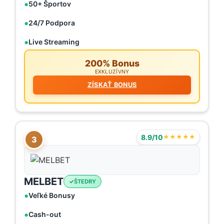
50+ Športov
24/7 Podpora
Live Streaming
200% Bonus
EXKLUZÍVNY
ZÍSKAŤ BONUS
8.9/10
★★★★★
3
MELBET
ŠTEDRY
Veľké Bonusy
Cash-out