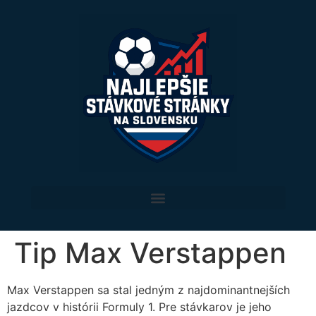
Tip Max Verstappen
Max Verstappen sa stal jedným z najdominantnejších
jazdcov v histórii Formuly 1. Pre stávkarov je jeho