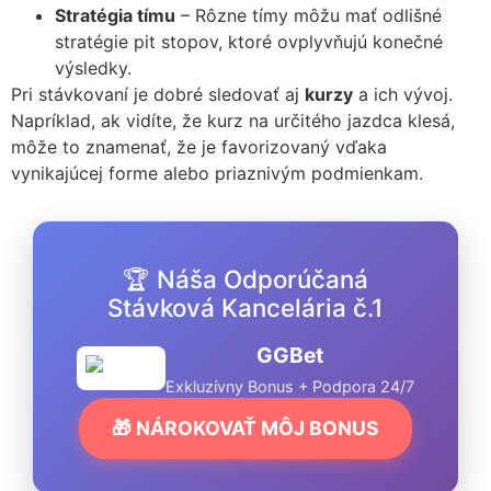
Stratégia tímu
– Rôzne tímy môžu mať odlišné
stratégie pit stopov, ktoré ovplyvňujú konečné
výsledky.
Pri stávkovaní je dobré sledovať aj
kurzy
a ich vývoj.
Napríklad, ak vidíte, že kurz na určitého jazdca klesá,
môže to znamenať, že je favorizovaný vďaka
vynikajúcej forme alebo priaznivým podmienkam.
🏆 Náša Odporúčaná
Stávková Kancelária č.1
GGBet
Exkluzívny Bonus + Podpora 24/7
🎁 NÁROKOVAŤ MÔJ BONUS