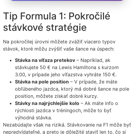
Tip Formula 1: Pokročilé
stávkové stratégie
Na pokročilej úrovni môžete zvážiť viacero typov
stávok, ktoré môžu zvýšiť vaše šance na úspech:
Stávka na víťaza pretekov
– Napríklad, ak
stávkujete 50 € na Lewis Hamiltona s kurzom
3.00, v prípade jeho víťazstva vyhráte 150 €.
Stávka na pole position
– V prípade, že máte
obľúbeného jazdca, ktorý má dobré šance na pole
position, môžete získať dobré kurzy.
Stávky na najrýchlejšie kolo
– Ak máte info o
rýchlosti jazdca v tréningoch, môže to byť
výhodná stávka.
Nezabúdajte však na riziká. Stávkovanie na F1 môže byť
nepredvídateľné, a preto je dôležité staviť len to, čo si