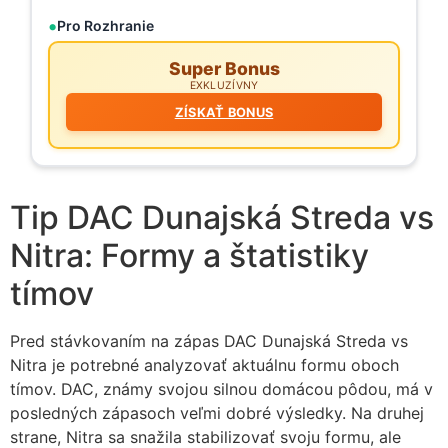
Pro Rozhranie
Super Bonus
EXKLUZÍVNY
ZÍSKAŤ BONUS
Tip DAC Dunajská Streda vs
Nitra: Formy a štatistiky
tímov
Pred stávkovaním na zápas DAC Dunajská Streda vs
Nitra je potrebné analyzovať aktuálnu formu oboch
tímov. DAC, známy svojou silnou domácou pôdou, má v
posledných zápasoch veľmi dobré výsledky. Na druhej
strane, Nitra sa snažila stabilizovať svoju formu, ale