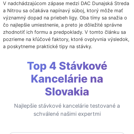
V nadchádzajúcom zápase medzi DAC Dunajská Streda
a Nitrou sa očakáva napínavý súboj, ktorý môže mať
významný dopad na priebeh ligy. Oba tímy sa snažia o
čo najlepšie umiestnenie, a preto je dôležité správne
zhodnotiť ich formu a predpoklady. V tomto článku sa
pozrieme na kľúčové faktory, ktoré ovplyvnia výsledok,
a poskytneme praktické tipy na stávky.
Top 4 Stávkové
Kancelárie na
Slovakia
Najlepšie stávkové kancelárie testované a
schválené našimi expertmi