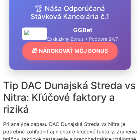
🏆 Náša Odporúčaná
Stávková Kancelária č.1
GGBet
Exkluzívny Bonus + Podpora 24/7
🎁 NÁROKOVAŤ MÔJ BONUS
Tip DAC Dunajská Streda vs
Nitra: Kľúčové faktory a
riziká
Pri analýze zápasu DAC Dunajská Streda vs Nitra je
potrebné zohľadniť aj niektoré kľúčové faktory. Zranenia
hráčov, taktické nastavenie a predchádzajúce vzájomné