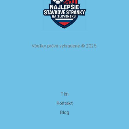
Všetky práva vyhradené
©
2025.
o nás
Tím
Kontakt
Blog