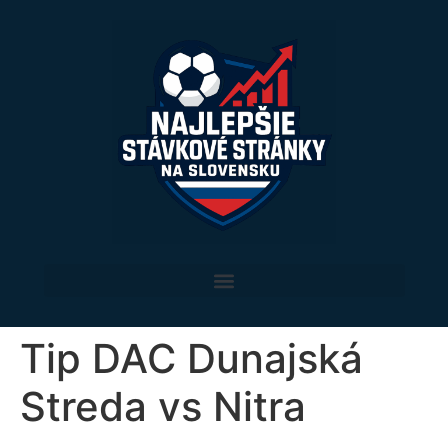
Tip DAC Dunajská
Streda vs Nitra