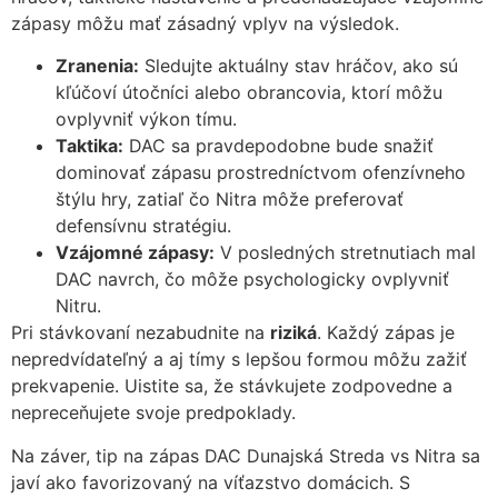
zápasy môžu mať zásadný vplyv na výsledok.
Zranenia:
Sledujte aktuálny stav hráčov, ako sú
kľúčoví útočníci alebo obrancovia, ktorí môžu
ovplyvniť výkon tímu.
Taktika:
DAC sa pravdepodobne bude snažiť
dominovať zápasu prostredníctvom ofenzívneho
štýlu hry, zatiaľ čo Nitra môže preferovať
defensívnu stratégiu.
Vzájomné zápasy:
V posledných stretnutiach mal
DAC navrch, čo môže psychologicky ovplyvniť
Nitru.
Pri stávkovaní nezabudnite na
riziká
. Každý zápas je
nepredvídateľný a aj tímy s lepšou formou môžu zažiť
prekvapenie. Uistite sa, že stávkujete zodpovedne a
nepreceňujete svoje predpoklady.
Na záver, tip na zápas DAC Dunajská Streda vs Nitra sa
javí ako favorizovaný na víťazstvo domácich. S