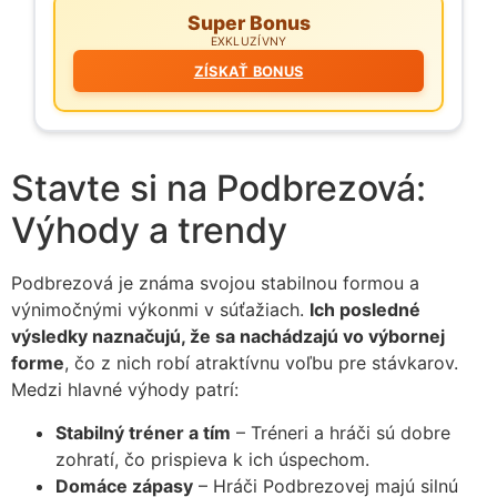
Super Bonus
EXKLUZÍVNY
ZÍSKAŤ BONUS
Stavte si na Podbrezová:
Výhody a trendy
Podbrezová je známa svojou stabilnou formou a
výnimočnými výkonmi v súťažiach.
Ich posledné
výsledky naznačujú, že sa nachádzajú vo výbornej
forme
, čo z nich robí atraktívnu voľbu pre stávkarov.
Medzi hlavné výhody patrí:
Stabilný tréner a tím
– Tréneri a hráči sú dobre
zohratí, čo prispieva k ich úspechom.
Domáce zápasy
– Hráči Podbrezovej majú silnú