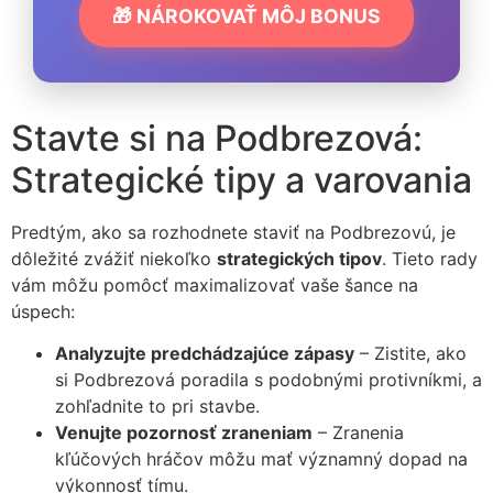
🎁 NÁROKOVAŤ MÔJ BONUS
Stavte si na Podbrezová:
Strategické tipy a varovania
Predtým, ako sa rozhodnete staviť na Podbrezovú, je
dôležité zvážiť niekoľko
strategických tipov
. Tieto rady
vám môžu pomôcť maximalizovať vaše šance na
úspech:
Analyzujte predchádzajúce zápasy
– Zistite, ako
si Podbrezová poradila s podobnými protivníkmi, a
zohľadnite to pri stavbe.
Venujte pozornosť zraneniam
– Zranenia
kľúčových hráčov môžu mať významný dopad na
výkonnosť tímu.