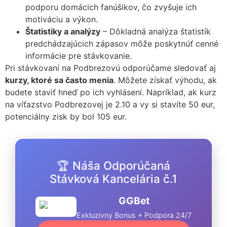
podporu domácich fanúšikov, čo zvyšuje ich
motiváciu a výkon.
Štatistiky a analýzy
– Dôkladná analýza štatistík
predchádzajúcich zápasov môže poskytnúť cenné
informácie pre stávkovanie.
Pri stávkovaní na Podbrezovú odporúčame sledovať aj
kurzy, ktoré sa často menia
. Môžete získať výhodu, ak
budete staviť hneď po ich vyhlásení. Napríklad, ak kurz
na víťazstvo Podbrezovej je 2.10 a vy si stavíte 50 eur,
potenciálny zisk by bol 105 eur.
🏆 Náša Odporúčaná
Stávková Kancelária č.1
GGBet
Exkluzívny Bonus + Podpora 24/7