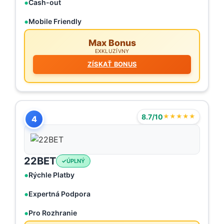
Cash-out
Mobile Friendly
Max Bonus
EXKLUZÍVNY
ZÍSKAŤ BONUS
8.7/10
★★★★★
4
22BET
ÚPLNÝ
Rýchle Platby
Expertná Podpora
Pro Rozhranie