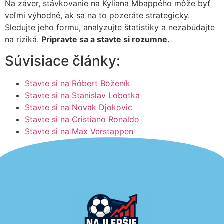
Na záver, stávkovanie na Kyliana Mbappého môže byť
veľmi výhodné, ak sa na to pozeráte strategicky.
Sledujte jeho formu, analyzujte štatistiky a nezabúdajte
na riziká.
Pripravte sa a stavte si rozumne.
Súvisiace články:
Stavte si na Róbert Boženík
Stavte si na Stanislav Lobotka
Stavte si na Novak Djokovic
Stavte si na Cristiano Ronaldo
Stavte si na Max Verstappen