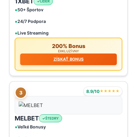
1XBET
LÍDER
50+ Športov
24/7 Podpora
Live Streaming
200% Bonus
EXKLUZÍVNY
ZÍSKAŤ BONUS
8.9/10
★★★★★
3
MELBET
ŠTEDRY
Veľké Bonusy