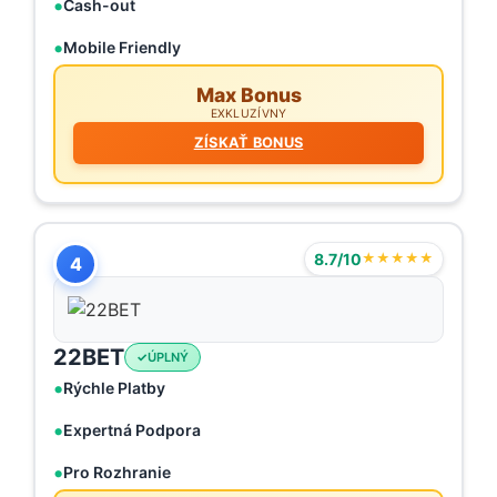
Cash-out
Mobile Friendly
Max Bonus
EXKLUZÍVNY
ZÍSKAŤ BONUS
8.7/10
★★★★★
4
22BET
ÚPLNÝ
Rýchle Platby
Expertná Podpora
Pro Rozhranie