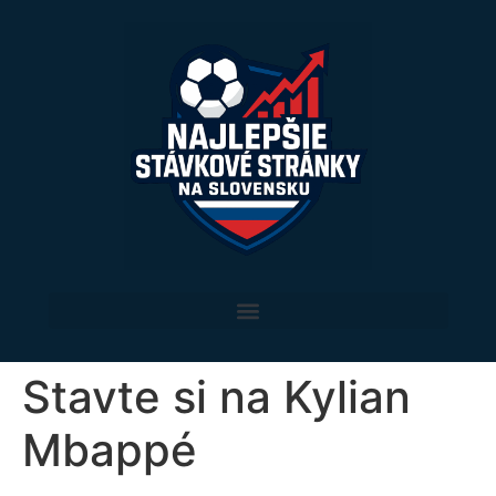
Stavte si na Kylian
Mbappé