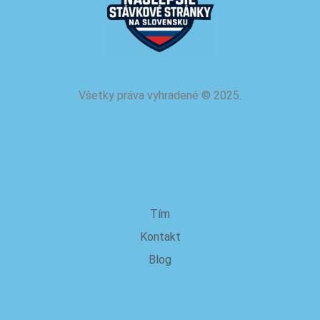
Všetky práva vyhradené
©
2025.
o nás
Tím
Kontakt
Blog