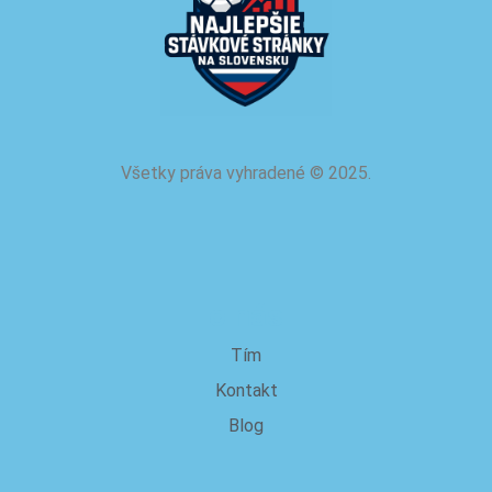
Všetky práva vyhradené
©
2025.
o nás
Tím
Kontakt
Blog