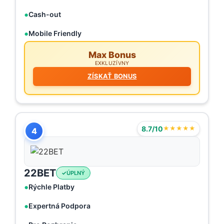
Cash-out
Mobile Friendly
Max Bonus
EXKLUZÍVNY
ZÍSKAŤ BONUS
8.7/10
★★★★★
4
22BET
ÚPLNÝ
Rýchle Platby
Expertná Podpora