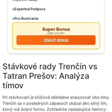
Expertná Podpora
Pro Rozhranie
Super Bonus
EXKLUZÍVNY
ZÍSKAŤ BONUS
Stávkové rady Trenčín vs
Tatran Prešov: Analýza
tímov
Pri stávkovaní je kľúčové dôkladne analyzovať oba tímy.
Trenčín sa v posledných zápasoch ukázal ako silný tím,
ktorý má dobrú formu. Zohľadnite nasledujúce faktory: