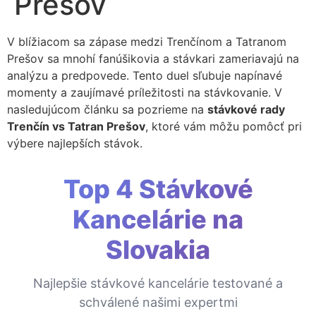
Prešov
V blížiacom sa zápase medzi Trenčínom a Tatranom
Prešov sa mnohí fanúšikovia a stávkari zameriavajú na
analýzu a predpovede. Tento duel sľubuje napínavé
momenty a zaujímavé príležitosti na stávkovanie. V
nasledujúcom článku sa pozrieme na
stávkové rady
Trenčín vs Tatran Prešov
, ktoré vám môžu pomôcť pri
výbere najlepších stávok.
Top 4 Stávkové
Kancelárie na
Slovakia
Najlepšie stávkové kancelárie testované a
schválené našimi expertmi