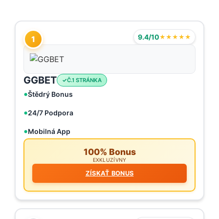
9.4/10
★★★★★
1
GGBET
Č.1 STRÁNKA
Štědrý Bonus
24/7 Podpora
Mobilná App
100% Bonus
EXKLUZÍVNY
ZÍSKAŤ BONUS