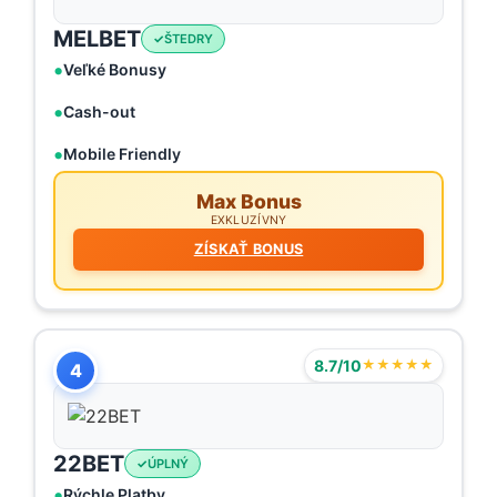
MELBET
ŠTEDRY
Veľké Bonusy
Cash-out
Mobile Friendly
Max Bonus
EXKLUZÍVNY
ZÍSKAŤ BONUS
8.7/10
★★★★★
4
22BET
ÚPLNÝ
Rýchle Platby