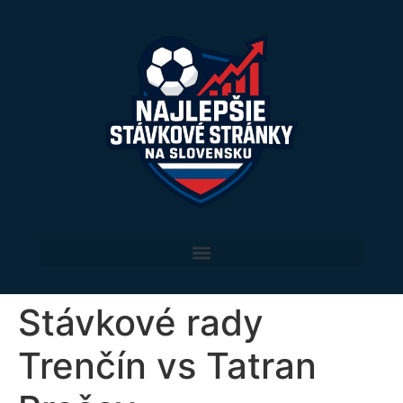
Stávkové rady
Trenčín vs Tatran