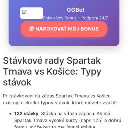
GGBet
Exkluzívny Bonus + Podpora 24/7
🎁 NÁROKOVAŤ MÔJ BONUS
Stávkové rady Spartak
Trnava vs Košice: Typy
stávok
Pri stávkovaní na zápas Spartak Trnava vs Košice
existuje niekoľko typov stávok, ktoré môžete zvážiť:
1X2 stávky:
Stávka na víťaza zápasu. Ak má
Spartak Trnava vysoké kurzy (napr. 1.75) a dobrú
formu, môže byť to zaujímavá stávka.