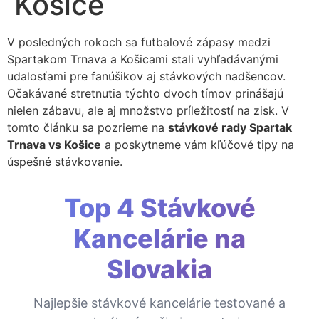
Košice
V posledných rokoch sa futbalové zápasy medzi
Spartakom Trnava a Košicami stali vyhľadávanými
udalosťami pre fanúšikov aj stávkových nadšencov.
Očakávané stretnutia týchto dvoch tímov prinášajú
nielen zábavu, ale aj množstvo príležitostí na zisk. V
tomto článku sa pozrieme na
stávkové rady Spartak
Trnava vs Košice
a poskytneme vám kľúčové tipy na
úspešné stávkovanie.
Top 4 Stávkové
Kancelárie na
Slovakia
Najlepšie stávkové kancelárie testované a