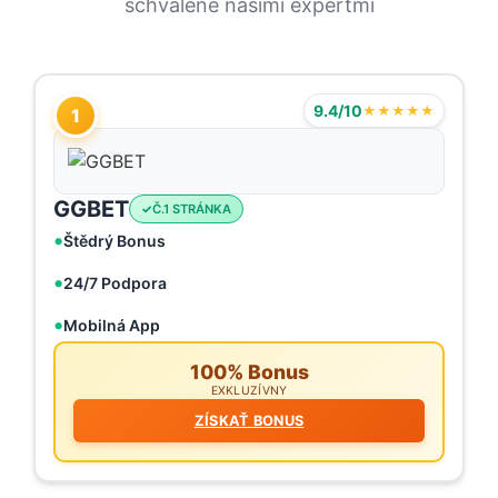
schválené našimi expertmi
9.4/10
★★★★★
1
GGBET
Č.1 STRÁNKA
Štědrý Bonus
24/7 Podpora
Mobilná App
100% Bonus
EXKLUZÍVNY
ZÍSKAŤ BONUS