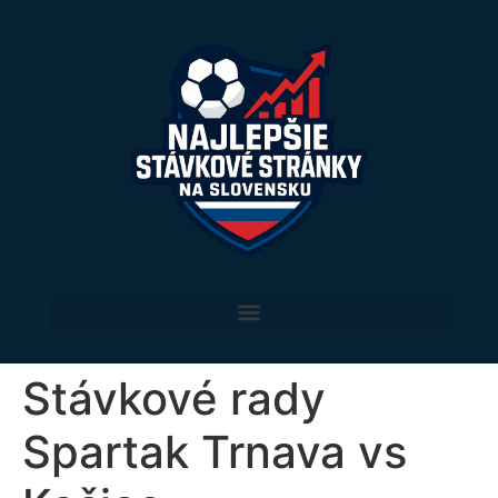
Stávkové rady
Spartak Trnava vs