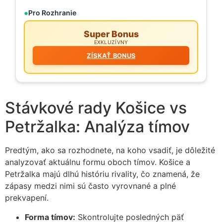
Pro Rozhranie
Super Bonus
EXKLUZÍVNY
ZÍSKAŤ BONUS
Stávkové rady Košice vs
Petržalka: Analýza tímov
Predtým, ako sa rozhodnete, na koho vsadiť, je dôležité
analyzovať aktuálnu formu oboch tímov. Košice a
Petržalka majú dlhú históriu rivality, čo znamená, že
zápasy medzi nimi sú často vyrovnané a plné
prekvapení.
Forma tímov:
Skontrolujte posledných päť