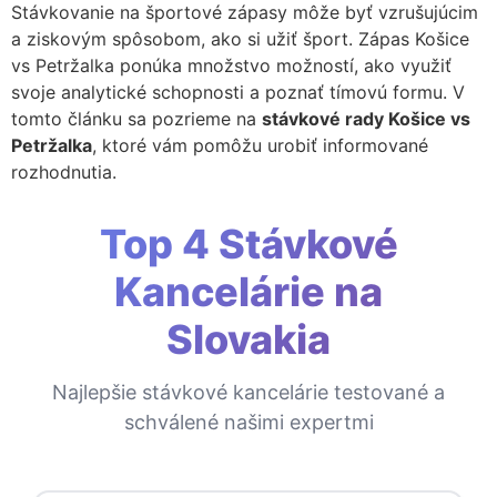
Stávkovanie na športové zápasy môže byť vzrušujúcim
a ziskovým spôsobom, ako si užiť šport. Zápas Košice
vs Petržalka ponúka množstvo možností, ako využiť
svoje analytické schopnosti a poznať tímovú formu. V
tomto článku sa pozrieme na
stávkové rady Košice vs
Petržalka
, ktoré vám pomôžu urobiť informované
rozhodnutia.
Top 4 Stávkové
Kancelárie na
Slovakia
Najlepšie stávkové kancelárie testované a
schválené našimi expertmi