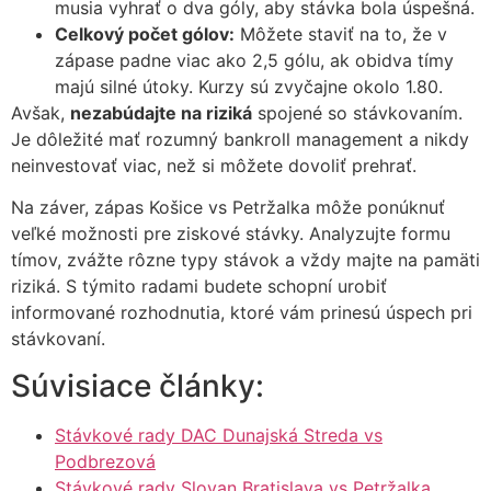
musia vyhrať o dva góly, aby stávka bola úspešná.
Celkový počet gólov:
Môžete staviť na to, že v
zápase padne viac ako 2,5 gólu, ak obidva tímy
majú silné útoky. Kurzy sú zvyčajne okolo 1.80.
Avšak,
nezabúdajte na riziká
spojené so stávkovaním.
Je dôležité mať rozumný bankroll management a nikdy
neinvestovať viac, než si môžete dovoliť prehrať.
Na záver, zápas Košice vs Petržalka môže ponúknuť
veľké možnosti pre ziskové stávky. Analyzujte formu
tímov, zvážte rôzne typy stávok a vždy majte na pamäti
riziká. S týmito radami budete schopní urobiť
informované rozhodnutia, ktoré vám prinesú úspech pri
stávkovaní.
Súvisiace články:
Stávkové rady DAC Dunajská Streda vs
Podbrezová
Stávkové rady Slovan Bratislava vs Petržalka