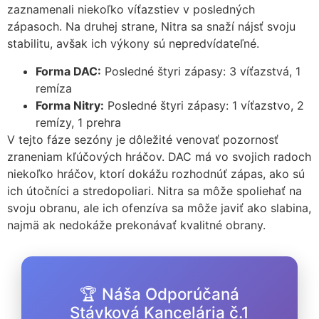
zaznamenali niekoľko víťazstiev v posledných
zápasoch. Na druhej strane, Nitra sa snaží nájsť svoju
stabilitu, avšak ich výkony sú nepredvídateľné.
Forma DAC:
Posledné štyri zápasy: 3 víťazstvá, 1
remíza
Forma Nitry:
Posledné štyri zápasy: 1 víťazstvo, 2
remízy, 1 prehra
V tejto fáze sezóny je dôležité venovať pozornosť
zraneniam kľúčových hráčov. DAC má vo svojich radoch
niekoľko hráčov, ktorí dokážu rozhodnúť zápas, ako sú
ich útočníci a stredopoliari. Nitra sa môže spoliehať na
svoju obranu, ale ich ofenzíva sa môže javiť ako slabina,
najmä ak nedokáže prekonávať kvalitné obrany.
🏆 Náša Odporúčaná
Stávková Kancelária č.1