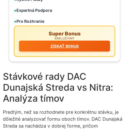
Expertná Podpora
Pro Rozhranie
Super Bonus
EXKLUZÍVNY
ZÍSKAŤ BONUS
Stávkové rady DAC
Dunajská Streda vs Nitra:
Analýza tímov
Predtým, než sa rozhodnete pre konkrétnu stávku, je
dôležité analyzovať formu oboch tímov. DAC Dunajská
Streda sa nachádza v dobrej forme, pričom