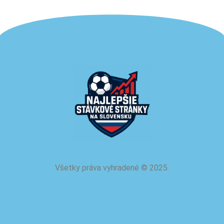
Všetky práva vyhradené
©
2025.