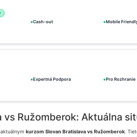
Y
Cash-out
Mobile Friendl
Expertná Podpora
Pro Rozhranie
a vs Ružomberok: Aktuálna si
ť aktuálnym
kurzom Slovan Bratislava vs Ružomberok
. Tie