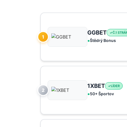
GGBET
Č.1 STR
1
Štědrý Bonus
1XBET
LÍDER
2
50+ Športov