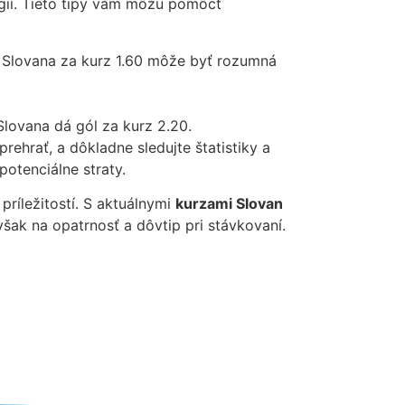
gií. Tieto tipy vám môžu pomôcť
o Slovana za kurz 1.60 môže byť rozumná
Slovana dá gól za kurz 2.20.
prehrať, a dôkladne sledujte štatistiky a
otenciálne straty.
íležitostí. S aktuálnymi
kurzami Slovan
šak na opatrnosť a dôvtip pri stávkovaní.