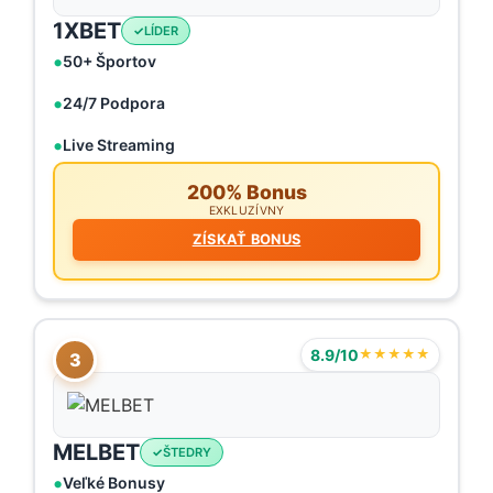
1XBET
LÍDER
50+ Športov
24/7 Podpora
Live Streaming
200% Bonus
EXKLUZÍVNY
ZÍSKAŤ BONUS
8.9/10
★★★★★
3
MELBET
ŠTEDRY
Veľké Bonusy