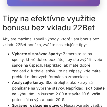
Tipy na efektívne využitie
bonusu bez vkladu 22Bet
Aby ste maximalizovali výhody, ktoré vám bonus bez
vkladu 22Bet ponúka, zvážte nasledujúce tipy:
Vyberte si správne športy:
Zamerajte sa na
sporty, ktoré dobre poznáte, aby ste zvýšili svoje
šance na úspech. Napríklad, ak máte dobré
znalosti o futbale, stávkujte na zápasy, kde máte
prehľad o tímových formách a zraneniach.
Analyzujte kurzy:
Skontrolujte, aké kurzy sú
ponúkané na vybrané stávky. Napríklad, ak tipujete
na výhru tímu s kurzom 2.00 a stavíte 10 €, vaša
potenciálna výhra bude 20 €.
Správne rozloženie stávok:
Neuzatvárajte všetky