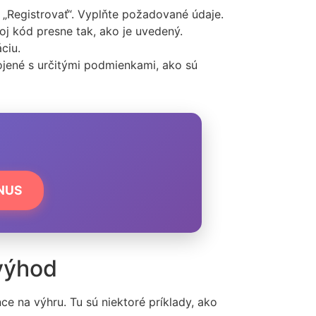
o „Registrovať“. Vyplňte požadované údaje.
oj kód presne tak, ako je uvedený.
ciu.
jené s určitými podmienkami, ako sú
NUS
 výhod
 na výhru. Tu sú niektoré príklady, ako