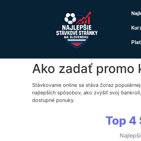
Naj
Kurz
Pla
Ako zadať promo 
Stávkovanie online sa stáva čoraz populárne
najlepších spôsobov, ako zvýšiť svoj bankrol
dostupné ponuky.
Top 4 
Najlepš