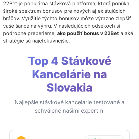
22Bet je populárna stávková platforma, ktorá ponúka
široké spektrum bonusov pre nových aj existujúcich
hráčov. Využitie týchto bonusov môže výrazne zlepšiť
vaše šance na výhru. V nasledujúcich odsekoch si
podrobne preberieme,
ako použiť bonus v 22Bet
a aké
stratégie sú najefektívnejšie.
Top 4 Stávkové
Kancelárie na
Slovakia
Najlepšie stávkové kancelárie testované a
schválené našimi expertmi